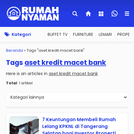
Kategori
BUFFET TV
FURNITURE
LEMARI
PROPERT
Beranda
»
Tags "aset kredit macet bank"
Tags
aset kredit macet bank
Here is an articles in
aset kredit macet bank
Total
: 1 artikel
7 Keuntungan Membeli Rumah
Lelang KPKNL di Tangerang
Selatan bagi Investor Properti