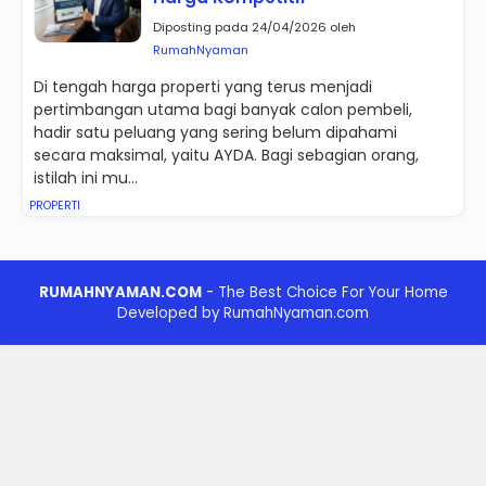
Diposting pada 24/04/2026 oleh
RumahNyaman
Di tengah harga properti yang terus menjadi
pertimbangan utama bagi banyak calon pembeli,
hadir satu peluang yang sering belum dipahami
secara maksimal, yaitu AYDA. Bagi sebagian orang,
istilah ini mu...
PROPERTI
RUMAHNYAMAN.COM
- The Best Choice For Your Home
Developed by RumahNyaman.com