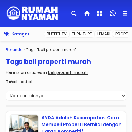
Kategori
BUFFET TV
FURNITURE
LEMARI
PROPERT
Beranda
»
Tags "beli properti murah"
Tags
beli properti murah
Here is an articles in
beli properti murah
Total
: 1 artikel
AYDA Adalah Kesempatan: Cara
Membeli Properti Bernilai dengan
Harga Kompetitif