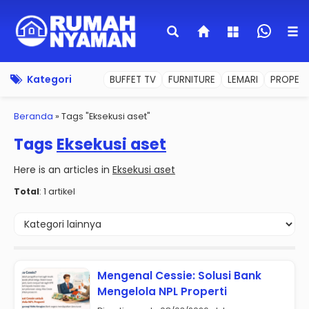
Kategori
BUFFET TV
FURNITURE
LEMARI
PROPERT
Beranda
»
Tags "Eksekusi aset"
Tags
Eksekusi aset
Here is an articles in
Eksekusi aset
Total
: 1 artikel
Mengenal Cessie: Solusi Bank
Mengelola NPL Properti