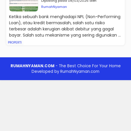
Diposting pada 08/03/2026 oleh
RumahNyaman
Ketika sebuah bank menghadapi NPL (Non-Performing
Loan), atau kredit bermasalah, salah satu risiko
terbesar adalah kerugian akibat debitur yang gagal
bayar. Salah satu mekanisme yang sering digunakan ...
PROPERTI
RUMAHNYAMAN.COM
- The Best Choice For Your Home
Developed by RumahNyaman.com