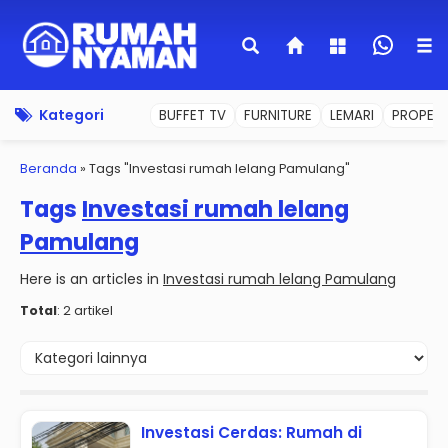
Kategori
BUFFET TV
FURNITURE
LEMARI
PROPERT
Beranda
»
Tags "Investasi rumah lelang Pamulang"
Tags
Investasi rumah lelang
Pamulang
Here is an articles in
Investasi rumah lelang Pamulang
Total
: 2 artikel
Investasi Cerdas: Rumah di