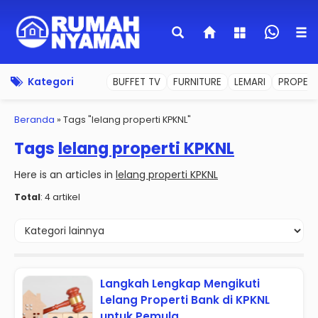
Kategori
BUFFET TV
FURNITURE
LEMARI
PROPERT
Beranda
»
Tags "lelang properti KPKNL"
Tags
lelang properti KPKNL
Here is an articles in
lelang properti KPKNL
Total
: 4 artikel
Langkah Lengkap Mengikuti
Lelang Properti Bank di KPKNL
untuk Pemula