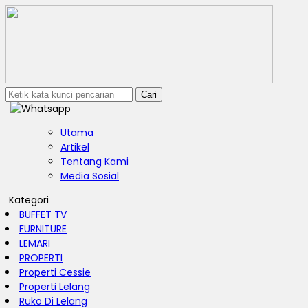
Cari
Utama
Artikel
Tentang Kami
Media Sosial
Kategori
BUFFET TV
FURNITURE
LEMARI
PROPERTI
Properti Cessie
Properti Lelang
Ruko Di Lelang