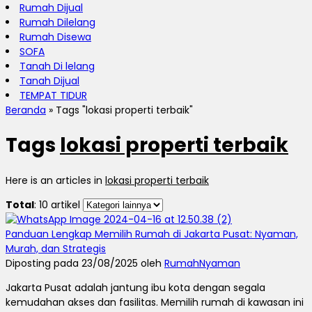
Rumah Dijual
Rumah Dilelang
Rumah Disewa
SOFA
Tanah Di lelang
Tanah Dijual
TEMPAT TIDUR
Beranda
»
Tags "lokasi properti terbaik"
Tags
lokasi properti terbaik
Here is an articles in
lokasi properti terbaik
Total
: 10 artikel
Panduan Lengkap Memilih Rumah di Jakarta Pusat: Nyaman,
Murah, dan Strategis
Diposting pada 23/08/2025 oleh
RumahNyaman
Jakarta Pusat adalah jantung ibu kota dengan segala
kemudahan akses dan fasilitas. Memilih rumah di kawasan ini