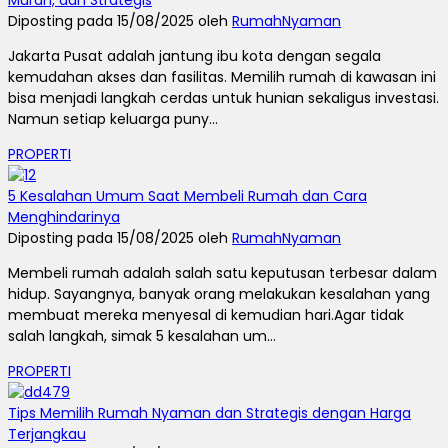
Diposting pada 15/08/2025 oleh
RumahNyaman
Jakarta Pusat adalah jantung ibu kota dengan segala
kemudahan akses dan fasilitas. Memilih rumah di kawasan ini
bisa menjadi langkah cerdas untuk hunian sekaligus investasi.
Namun setiap keluarga puny...
PROPERTI
5 Kesalahan Umum Saat Membeli Rumah dan Cara
Menghindarinya
Diposting pada 15/08/2025 oleh
RumahNyaman
Membeli rumah adalah salah satu keputusan terbesar dalam
hidup. Sayangnya, banyak orang melakukan kesalahan yang
membuat mereka menyesal di kemudian hari.Agar tidak
salah langkah, simak 5 kesalahan um...
PROPERTI
Tips Memilih Rumah Nyaman dan Strategis dengan Harga
Terjangkau