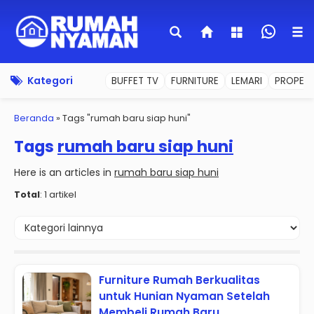
Kategori
BUFFET TV
FURNITURE
LEMARI
PROPERT
Beranda
»
Tags "rumah baru siap huni"
Tags
rumah baru siap huni
Here is an articles in
rumah baru siap huni
Total
: 1 artikel
Furniture Rumah Berkualitas
untuk Hunian Nyaman Setelah
Membeli Rumah Baru