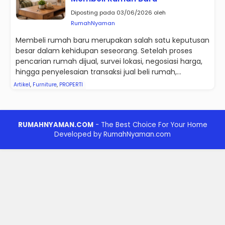
Diposting pada 03/06/2026 oleh
RumahNyaman
Membeli rumah baru merupakan salah satu keputusan
besar dalam kehidupan seseorang. Setelah proses
pencarian rumah dijual, survei lokasi, negosiasi harga,
hingga penyelesaian transaksi jual beli rumah,...
Artikel
,
Furniture
,
PROPERTI
RUMAHNYAMAN.COM
- The Best Choice For Your Home
Developed by RumahNyaman.com