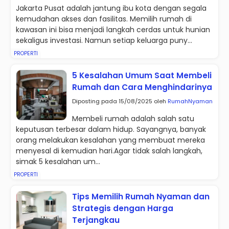
Jakarta Pusat adalah jantung ibu kota dengan segala
kemudahan akses dan fasilitas. Memilih rumah di
kawasan ini bisa menjadi langkah cerdas untuk hunian
sekaligus investasi. Namun setiap keluarga puny...
PROPERTI
5 Kesalahan Umum Saat Membeli
Rumah dan Cara Menghindarinya
Diposting pada 15/08/2025 oleh
RumahNyaman
Membeli rumah adalah salah satu
keputusan terbesar dalam hidup. Sayangnya, banyak
orang melakukan kesalahan yang membuat mereka
menyesal di kemudian hari.Agar tidak salah langkah,
simak 5 kesalahan um...
PROPERTI
Tips Memilih Rumah Nyaman dan
Strategis dengan Harga
Terjangkau