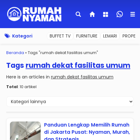
Kategori
BUFFET TV
FURNITURE
LEMARI
PROPERT
Beranda
»
Tags "rumah dekat fasilitas umum"
Tags
rumah dekat fasilitas umum
Here is an articles in
rumah dekat fasilitas umum
Total
: 10 artikel
Panduan Lengkap Memilih Rumah
di Jakarta Pusat: Nyaman, Murah,
dan Strategis