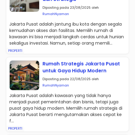
Diposting pada 23/08/2025 oleh
RumahNyaman
Jakarta Pusat adalah jantung ibu kota dengan segala
kemudahan akses dan fasilitas. Memilih rumah di
kawasan ini bisa menjadi langkah cerdas untuk hunian
sekaligus investasi. Namun, setiap orang memili...
PROPERTI
Rumah Strategis Jakarta Pusat
untuk Gaya Hidup Modern
Diposting pada 22/08/2025 oleh
RumahNyaman
Jakarta Pusat adalah kawasan yang tidak hanya
menjadi pusat pemerintahan dan bisnis, tetapi juga
pusat gaya hidup modern. Memilih rumah strategis di
Jakarta Pusat berarti mengutamakan akses cepat ke
f...
PROPERTI