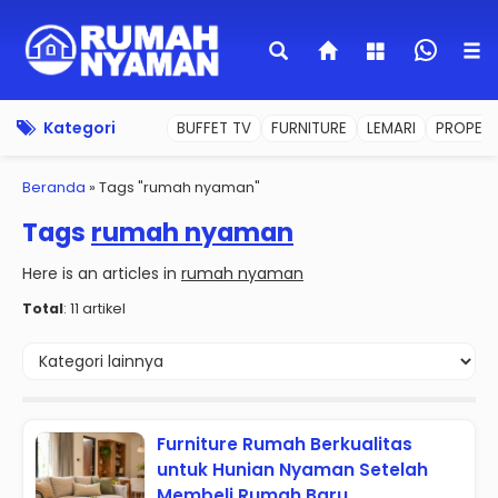
Kategori
BUFFET TV
FURNITURE
LEMARI
PROPERT
Beranda
»
Tags "rumah nyaman"
Tags
rumah nyaman
Here is an articles in
rumah nyaman
Total
: 11 artikel
Furniture Rumah Berkualitas
untuk Hunian Nyaman Setelah
Membeli Rumah Baru