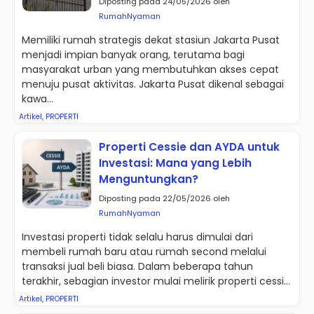
Diposting pada 24/05/2026 oleh
RumahNyaman
Memiliki rumah strategis dekat stasiun Jakarta Pusat
menjadi impian banyak orang, terutama bagi
masyarakat urban yang membutuhkan akses cepat
menuju pusat aktivitas. Jakarta Pusat dikenal sebagai
kawa...
Artikel
,
PROPERTI
Properti Cessie dan AYDA untuk
Investasi: Mana yang Lebih
Menguntungkan?
Diposting pada 22/05/2026 oleh
RumahNyaman
Investasi properti tidak selalu harus dimulai dari
membeli rumah baru atau rumah second melalui
transaksi jual beli biasa. Dalam beberapa tahun
terakhir, sebagian investor mulai melirik properti cessi...
Artikel
,
PROPERTI