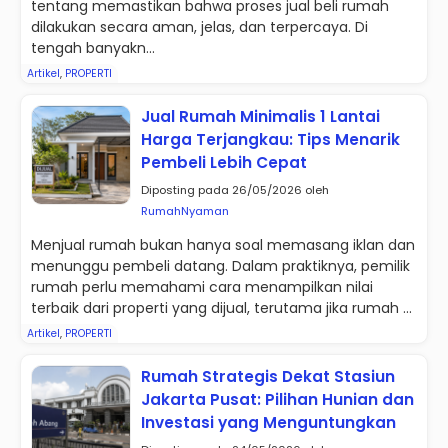
tentang memastikan bahwa proses jual beli rumah
dilakukan secara aman, jelas, dan terpercaya. Di
tengah banyakn...
Artikel
,
PROPERTI
Jual Rumah Minimalis 1 Lantai
Harga Terjangkau: Tips Menarik
Pembeli Lebih Cepat
Diposting pada 26/05/2026 oleh
RumahNyaman
Menjual rumah bukan hanya soal memasang iklan dan
menunggu pembeli datang. Dalam praktiknya, pemilik
rumah perlu memahami cara menampilkan nilai
terbaik dari properti yang dijual, terutama jika rumah ...
Artikel
,
PROPERTI
Rumah Strategis Dekat Stasiun
Jakarta Pusat: Pilihan Hunian dan
Investasi yang Menguntungkan