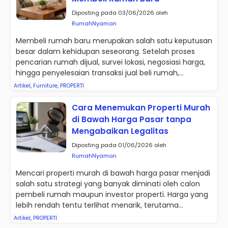
Diposting pada 03/06/2026 oleh
RumahNyaman
Membeli rumah baru merupakan salah satu keputusan
besar dalam kehidupan seseorang. Setelah proses
pencarian rumah dijual, survei lokasi, negosiasi harga,
hingga penyelesaian transaksi jual beli rumah,...
Artikel
,
Furniture
,
PROPERTI
Cara Menemukan Properti Murah
di Bawah Harga Pasar tanpa
Mengabaikan Legalitas
Diposting pada 01/06/2026 oleh
RumahNyaman
Mencari properti murah di bawah harga pasar menjadi
salah satu strategi yang banyak diminati oleh calon
pembeli rumah maupun investor properti. Harga yang
lebih rendah tentu terlihat menarik, terutama...
Artikel
,
PROPERTI