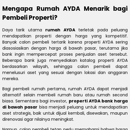
Mengapa Rumah AYDA Menarik bagi
Pembeli Properti?
Daya tarik utama
rumah AYDA
terletak pada peluang
mendapatkan properti dengan harga yang kompetitif.
Banyak calon pembeli tertarik karena properti AYDA sering
diasosiasikan dengan harga di bawah pasar, terutama jika
bank ingin mempercepat proses penjualan aset tersebut.
Beberapa bank juga menyediakan katalog properti AYDA
berdasarkan wilayah, sehingga calon pembeli dapat
menelusuri aset yang sesuai dengan lokasi dan anggaran
mereka.
Bagi pembeli rumah pertama, rumah AYDA dapat menjadi
alternatif selain membeli rumah baru atau rumah second
biasa. Sementara bagi investor,
properti AYDA bank harga
di bawah pasar
bisa menjadi peluang untuk mendapatkan
aset strategis, baik untuk dijual kembali, disewakan, maupun
direnovasi agar nilainya meningkat.
Namun, calon pembeli tetap perlu memahami bahwa harga