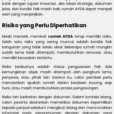
bank dengan tujuan investasi. Jika lokasi strategis, dokumen
jelas, dan kondisi fisik masih baik, rumah AYDA dapat menjadi
aset yang menjanjikan.
Risiko yang Perlu Diperhatikan
Meski menarik, membeli
rumah AYDA
tetap memiliki risiko.
Salah satu risiko yang sering muncul adalah kondisi fisik
bangunan yang tidak selalu ideal. Beberapa rumah mungkin
sudah lama tidak ditempati, membutuhkan renovasi, atau
memiliki kerusakan tertentu.
Risiko berikutnya adalah status penguasaan fisik. Ada
kemungkinan objek masih ditempati oleh penghuni lama,
penyewa, atau pihak lain. Karena itu, calon pembeli perlu
memastikan apakah rumah dalam keadaan kosong, siap
huni, atau masih membutuhkan proses pengosongan.
Risiko lain berkaitan dengan dokumen. Dalam konteks lelang,
calon peserta disarankan memeriksa dokumen kepemilikan
kepada penjual sebelum mengikuti lelang dan mencocokkan
informasi pada pengumuman dengan dokumen yang