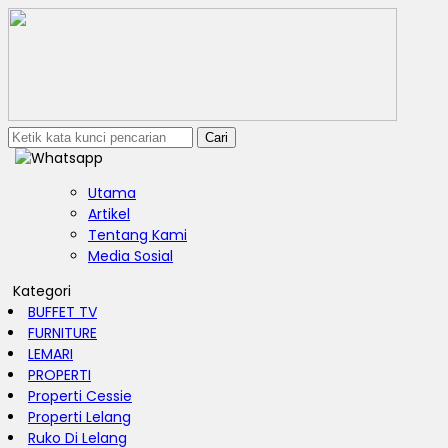
Cari
Utama
Artikel
Tentang Kami
Media Sosial
Kategori
BUFFET TV
FURNITURE
LEMARI
PROPERTI
Properti Cessie
Properti Lelang
Ruko Di Lelang