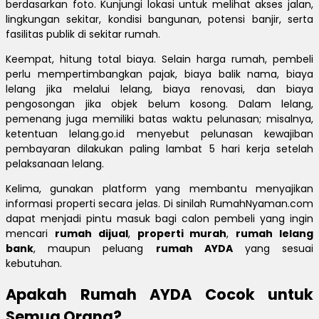
berdasarkan foto. Kunjungi lokasi untuk melihat akses jalan,
lingkungan sekitar, kondisi bangunan, potensi banjir, serta
fasilitas publik di sekitar rumah.
Keempat, hitung total biaya. Selain harga rumah, pembeli
perlu mempertimbangkan pajak, biaya balik nama, biaya
lelang jika melalui lelang, biaya renovasi, dan biaya
pengosongan jika objek belum kosong. Dalam lelang,
pemenang juga memiliki batas waktu pelunasan; misalnya,
ketentuan lelang.go.id menyebut pelunasan kewajiban
pembayaran dilakukan paling lambat 5 hari kerja setelah
pelaksanaan lelang.
Kelima, gunakan platform yang membantu menyajikan
informasi properti secara jelas. Di sinilah RumahNyaman.com
dapat menjadi pintu masuk bagi calon pembeli yang ingin
mencari
rumah dijual
,
properti murah
,
rumah lelang
bank
, maupun peluang
rumah AYDA
yang sesuai
kebutuhan.
Apakah Rumah AYDA Cocok untuk
Semua Orang?