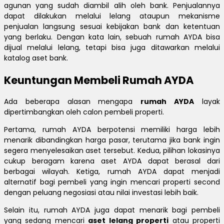
agunan yang sudah diambil alih oleh bank. Penjualannya
dapat dilakukan melalui lelang ataupun mekanisme
penjualan langsung sesuai kebijakan bank dan ketentuan
yang berlaku. Dengan kata lain, sebuah rumah AYDA bisa
dijual melalui lelang, tetapi bisa juga ditawarkan melalui
katalog aset bank.
Keuntungan Membeli Rumah AYDA
Ada beberapa alasan mengapa
rumah AYDA
layak
dipertimbangkan oleh calon pembeli properti.
Pertama, rumah AYDA berpotensi memiliki harga lebih
menarik dibandingkan harga pasar, terutama jika bank ingin
segera menyelesaikan aset tersebut. Kedua, pilihan lokasinya
cukup beragam karena aset AYDA dapat berasal dari
berbagai wilayah. Ketiga, rumah AYDA dapat menjadi
alternatif bagi pembeli yang ingin mencari properti second
dengan peluang negosiasi atau nilai investasi lebih baik.
Selain itu, rumah AYDA juga dapat menarik bagi pembeli
yang sedang mencari
aset lelang properti
atau properti