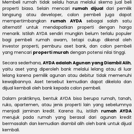
Membeli rumah tidak selalu harus melalui skema jual beli
properti biasa. Selain mencari
rumah dijual
dari pemilik
langsung atau developer, calon pembeli juga dapat
mempertimbangkan
rumah AYDA
sebagai salah satu
alternatif untuk mendapatkan properti dengan harga
menarik. Istilah AYDA sendiri mungkin belum terlalu populer
bagi pembeli rumah awam, tetapi cukup dikenal oleh
investor properti, pemburu aset bank, dan calon pembeli
yang mencari
properti murah
dengan potensi nilai tinggi.
Secara sederhana,
AYDA adalah Agunan yang Diambil Alih
,
yaitu aset yang diperoleh bank melalui lelang atau di luar
lelang karena pemilik agunan atau debitur tidak memenuhi
kewajibannya. Aset tersebut kemudian dapat dikelola dan
dijual kembali oleh bank kepada calon pembeli.
Dalam praktiknya, bentuk AYDA bisa berupa rumah, tanah,
ruko, apartemen, atau jenis properti lain yang sebelumnya
menjadi jaminan kredit. Karena itu, istilah
rumah AYDA
merujuk pada rumah yang berasal dari agunan kredit
bermasalah dan kemudian diambil alih oleh bank untuk dijual
kembali.