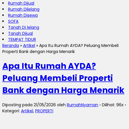
Rumah Dijual
Rumah Dilelang
Rumah Disewa
SOFA
Tanah Di lelang
Tanah Dijual
TEMPAT TIDUR
Beranda
»
Artikel
»
Apa Itu Rumah AYDA? Peluang Membeli
Properti Bank dengan Harga Menarik
Apa Itu Rumah AYDA?
Peluang Membeli Properti
Bank dengan Harga Menarik
Diposting pada 21/05/2026 oleh
RumahNyaman
◦ Dilihat: 96x ◦
Kategori:
Artikel
,
PROPERTI