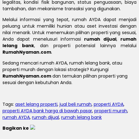
legalitas, kondisi fisik bangunan, status penguasaan, biaya
tambahan, dan mekanisme transaksi yang digunakan.
Melalui informasi yang tepat, rumah AYDA dapat menjadi
peluang untuk memiliki hunian atau aset investasi dengan
nilai menarik. Untuk menemukan pilihan properti yang sesuai,
Anda dapat menelusuri informasi
rumah dijual
,
rumah
lelang bank
, dan properti potensial lainnya melalui
RumahNyaman.com
.
Sedang mencari rumah AYDA, rumah lelang bank, atau
properti murah dengan lokasi strategis? Kunjungi
RumahNyaman.com
dan temukan pilihan properti yang
sesuai dengan kebutuhan Anda.
Tags:
aset lelang properti
,
jual beli rumah
,
properti AYDA
,
properti AYDA bank harga di bawah pasar
,
properti murah
,
rumah AYDA
,
rumah dijual
,
rumah lelang bank
Bagikan ke