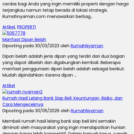
cerdas bagi Anda yang ingin memiliki properti dengan harga
terjangkau namun tetap berada di lokasi strategis.
Rumahnyaman.com menawarkan berbag...
Artikel
,
PROPERTI
Manfaat Dipan Belah
Diposting pada 30/03/2023 oleh
RumahNyaman
Dipan belah adalah jenis dipan yang terdiri dari dua bagian
yang dapat dibelah dan digabungkan kembali. Beberapa
manfaat penggunaan dipan belah adalah sebagai berikut:
Mudah dipindahkan: Karena dipan ...
Artikel
Rumah Hasil Lelang Bank Siap Beli: Keuntungan, Risiko, dan
Cara Mengeceknya
Diposting pada 30/05/2026 oleh
RumahNyaman
Membeli rumah hasil lelang bank siap beli kini semakin
diminati oleh masyarakat yang ingin mendapatkan hunian
dengan harga lebih kompetitif. Dalam banyak kasus, rumah