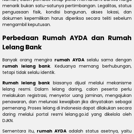
menarik bukan satu-satunya pertimbangan. Legalitas, status
penguasaan fisik, kondisi bangunan, akses lokasi, dan
dokumen kepemilikan harus diperiksa secara teliti sebelum
mengambil keputusan.
Perbedaan Rumah AYDA dan Rumah
Lelang Bank
Banyak orang mengira
rumah AYDA
selalu sama dengan
rumah lelang bank
. Keduanya memang berhubungan,
tetapi tidak selalu identik.
Rumah lelang bank
biasanya dijual melalui mekanisme
lelang resmi. Dalam lelang daring, calon peserta perlu
melakukan registrasi, menyetor uang jaminan, mengajukan
penawaran, dan melunasi kewajiban jika dinyatakan sebagai
pemenang. Proses lelang di Indonesia dapat dilakukan secara
daring melalui portal resmi lelang.go.id yang dikelola oleh
DJKN.
Sementara itu,
rumah AYDA
adalah status asetnya, yaitu