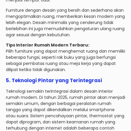
menjadi tempat tidur.
Furniture dengan desain yang bersih dan sederhana akan
mengoptimalkan ruang, memberikan kesan modern yang
lebih elegan. Desain minimalis yang cenderung tidak
berlebihan ini juga memudahkan pengaturan ulang ruang
agar sesuai dengan kebutuhan.
Tips Interior Rumah Modern Terbaru:
Pilih furniture yang dapat menghemat ruang dan memiliki
beberapa fungsi, seperti rak buku yang juga berfungsi
sebagai pembatas ruang atau meja kerja yang dapat
dilipat ketika tidak digunakan.
5.
Teknologi Pintar yang Terintegrasi
Teknologi semakin terintegrasi dalam desain interior
rumah modern. Di tahun 2025, rumah pintar akan menjadi
semakin umum, dengan berbagai peralatan rumah
tangga yang dapat dikendalikan melalui smartphone
atau suara. Sistem pencahayaan pintar, thermostat yang
dapat diprogram, dan sistem keamanan rumah yang
terhubung dengan internet adalah beberapa contoh