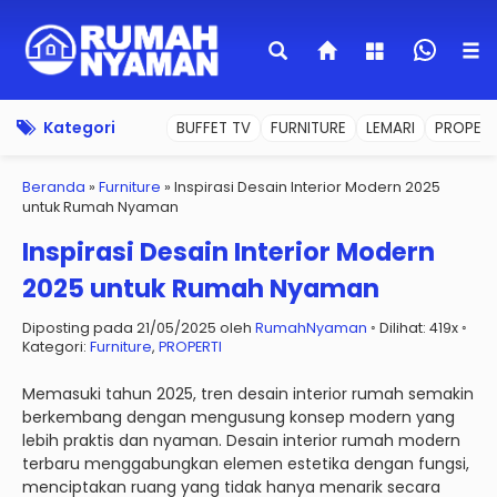
Kategori
BUFFET TV
FURNITURE
LEMARI
PROPERT
Beranda
»
Furniture
»
Inspirasi Desain Interior Modern 2025
untuk Rumah Nyaman
Inspirasi Desain Interior Modern
2025 untuk Rumah Nyaman
Diposting pada 21/05/2025 oleh
RumahNyaman
◦ Dilihat: 419x ◦
Kategori:
Furniture
,
PROPERTI
Memasuki tahun 2025, tren desain interior rumah semakin
berkembang dengan mengusung konsep modern yang
lebih praktis dan nyaman. Desain interior rumah modern
terbaru menggabungkan elemen estetika dengan fungsi,
menciptakan ruang yang tidak hanya menarik secara