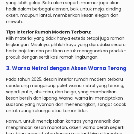
yang lebih gelap. Batu alam seperti marmer juga akan
hadir dalam berbagai elemen, baik untuk meja, dinding
aksen, maupun lantai, memberikan kesan elegan dan
mewah.
Tips Interior Rumah Modern Terbaru:
Pilih material yang tidak hanya estetis tetapi juga ramah
lingkungan. Misalnya, pilihlah kayu yang diproduksi secara
berkelanjutan dan pastikan untuk menggunakan produk-
produk dengan sertifikasi ramah lingkungan.
3.
Warna Netral dengan Aksen Warna Terang
Pada tahun 2025, desain interior rumah modern terbaru
cenderung mengusung palet warna netral yang tenang,
seperti putih, abu-abu, dan beige, yang memberikan
kesan bersih dan lapang. Warna-warna ini menciptakan
suasana yang nyaman dan menenangkan, sangat cocok
untuk ruang keluarga atau kamar tidur.
Namun, untuk menciptakan kontras yang menarik dan
menghindari kesan monoton, aksen warna cerah seperti
biru, hijau zamrud, atau kuning mustard bisa diterapkan