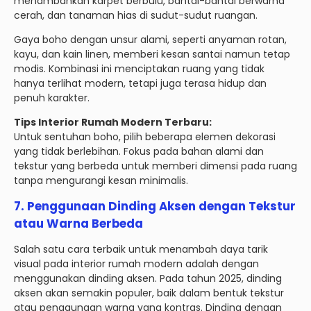
menambahkan karpet berbulu, bantal-bantal berwarna
cerah, dan tanaman hias di sudut-sudut ruangan.
Gaya boho dengan unsur alami, seperti anyaman rotan,
kayu, dan kain linen, memberi kesan santai namun tetap
modis. Kombinasi ini menciptakan ruang yang tidak
hanya terlihat modern, tetapi juga terasa hidup dan
penuh karakter.
Tips Interior Rumah Modern Terbaru:
Untuk sentuhan boho, pilih beberapa elemen dekorasi
yang tidak berlebihan. Fokus pada bahan alami dan
tekstur yang berbeda untuk memberi dimensi pada ruang
tanpa mengurangi kesan minimalis.
7.
Penggunaan Dinding Aksen dengan Tekstur
atau Warna Berbeda
Salah satu cara terbaik untuk menambah daya tarik
visual pada interior rumah modern adalah dengan
menggunakan dinding aksen. Pada tahun 2025, dinding
aksen akan semakin populer, baik dalam bentuk tekstur
atau penggunaan warna yang kontras. Dinding dengan