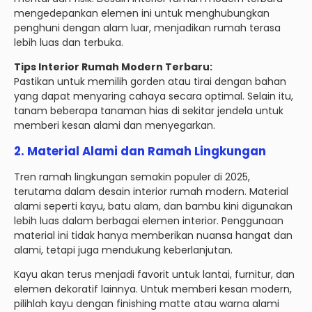
mengedepankan elemen ini untuk menghubungkan
penghuni dengan alam luar, menjadikan rumah terasa
lebih luas dan terbuka.
Tips Interior Rumah Modern Terbaru:
Pastikan untuk memilih gorden atau tirai dengan bahan
yang dapat menyaring cahaya secara optimal. Selain itu,
tanam beberapa tanaman hias di sekitar jendela untuk
memberi kesan alami dan menyegarkan.
2.
Material Alami dan Ramah Lingkungan
Tren ramah lingkungan semakin populer di 2025,
terutama dalam desain interior rumah modern. Material
alami seperti kayu, batu alam, dan bambu kini digunakan
lebih luas dalam berbagai elemen interior. Penggunaan
material ini tidak hanya memberikan nuansa hangat dan
alami, tetapi juga mendukung keberlanjutan.
Kayu akan terus menjadi favorit untuk lantai, furnitur, dan
elemen dekoratif lainnya. Untuk memberi kesan modern,
pilihlah kayu dengan finishing matte atau warna alami