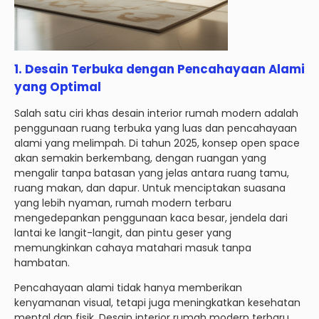
1.
Desain Terbuka dengan Pencahayaan Alami
yang Optimal
Salah satu ciri khas desain interior rumah modern adalah
penggunaan ruang terbuka yang luas dan pencahayaan
alami yang melimpah. Di tahun 2025, konsep open space
akan semakin berkembang, dengan ruangan yang
mengalir tanpa batasan yang jelas antara ruang tamu,
ruang makan, dan dapur. Untuk menciptakan suasana
yang lebih nyaman, rumah modern terbaru
mengedepankan penggunaan kaca besar, jendela dari
lantai ke langit-langit, dan pintu geser yang
memungkinkan cahaya matahari masuk tanpa
hambatan.
Pencahayaan alami tidak hanya memberikan
kenyamanan visual, tetapi juga meningkatkan kesehatan
mental dan fisik. Desain interior rumah modern terbaru