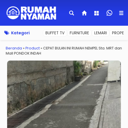
Kategori
BUFFET TV
FURNITURE
LEMARI
PROPERT
Beranda
»
Product
»
CEPAT BULAN INI RUMAH NEMPEL Sta. MRT dan
Mall PONDOK INDAH