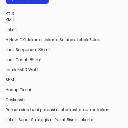
KT 3
KM 1
Lokasi
H Nawi DKI Jakarta, Jakarta Selatan, Lebak Bulus
Luas Bangunan 85 m
2
Luas Tanah 85 m
2
Listrik 5500 Watt
SHM
Hadap Timur
Deskripsi :
Rumah siap huni potensi usaha kost atau kontrakan
Lokasi Super Strategis di Pusat Bisnis Jakarta