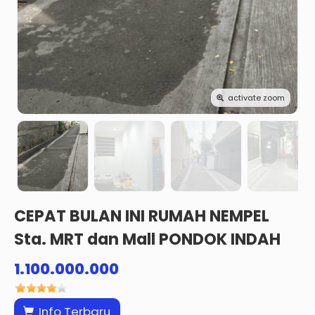
activate zoom
CEPAT BULAN INI RUMAH NEMPEL
Sta. MRT dan Mall PONDOK INDAH
1.100.000.000
Info Terbaru