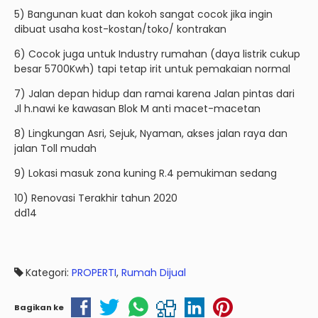
5) Bangunan kuat dan kokoh sangat cocok jika ingin
dibuat usaha kost-kostan/toko/ kontrakan
6) Cocok juga untuk Industry rumahan (daya listrik cukup
besar 5700Kwh) tapi tetap irit untuk pemakaian normal
7) Jalan depan hidup dan ramai karena Jalan pintas dari
Jl h.nawi ke kawasan Blok M anti macet-macetan
8) Lingkungan Asri, Sejuk, Nyaman, akses jalan raya dan
jalan Toll mudah
9) Lokasi masuk zona kuning R.4 pemukiman sedang
10) Renovasi Terakhir tahun 2020
dd14
Kategori:
PROPERTI
,
Rumah Dijual
Bagikan ke