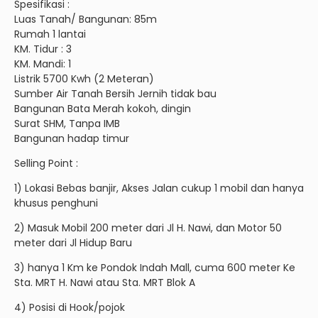
Spesifikasi :
Luas Tanah/ Bangunan: 85m
Rumah 1 lantai
KM. Tidur : 3
KM. Mandi: 1
Listrik 5700 Kwh (2 Meteran)
Sumber Air Tanah Bersih Jernih tidak bau
Bangunan Bata Merah kokoh, dingin
Surat SHM, Tanpa IMB
Bangunan hadap timur
Selling Point :
1) Lokasi Bebas banjir, Akses Jalan cukup 1 mobil dan hanya
khusus penghuni
2) Masuk Mobil 200 meter dari Jl H. Nawi, dan Motor 50
meter dari Jl Hidup Baru
3) hanya 1 Km ke Pondok Indah Mall, cuma 600 meter Ke
Sta. MRT H. Nawi atau Sta. MRT Blok A
4) Posisi di Hook/pojok