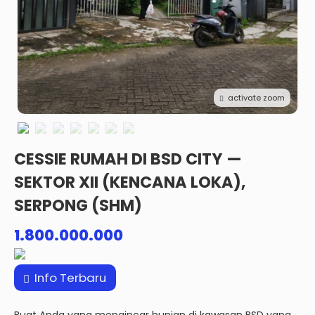
activate zoom
CESSIE RUMAH DI BSD CITY —
SEKTOR XII (KENCANA LOKA),
SERPONG (SHM)
1.800.000.000
Info Terbaru