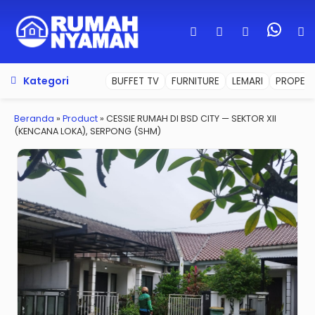
Kategori
BUFFET TV
FURNITURE
LEMARI
PROPERT
Beranda
»
Product
»
CESSIE RUMAH DI BSD CITY — SEKTOR XII
(KENCANA LOKA), SERPONG (SHM)