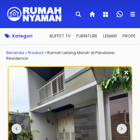
Kategori
BUFFET TV
FURNITURE
LEMARI
PROPERT
Beranda
»
Product
»
Rumah Lelang Murah di Pandawa
Residence