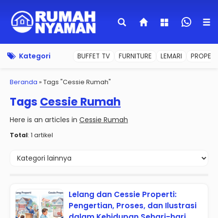
Kategori
BUFFET TV
FURNITURE
LEMARI
PROPERT
Beranda
»
Tags "Cessie Rumah"
Tags
Cessie Rumah
Here is an articles in
Cessie Rumah
Total
: 1 artikel
Lelang dan Cessie Properti:
Pengertian, Proses, dan Ilustrasi
dalam Kehidupan Sehari-hari