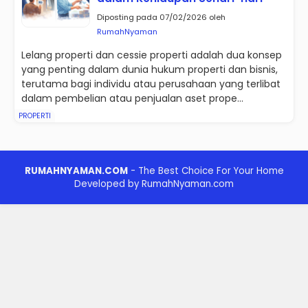
Diposting pada 07/02/2026 oleh
RumahNyaman
Lelang properti dan cessie properti adalah dua konsep
yang penting dalam dunia hukum properti dan bisnis,
terutama bagi individu atau perusahaan yang terlibat
dalam pembelian atau penjualan aset prope...
PROPERTI
RUMAHNYAMAN.COM
- The Best Choice For Your Home
Developed by RumahNyaman.com