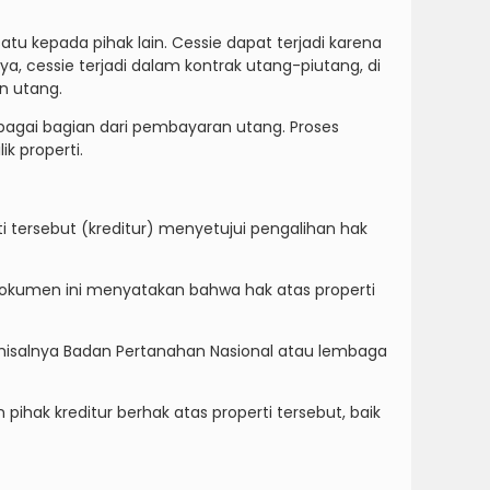
atu kepada pihak lain. Cessie dapat terjadi karena
a, cessie terjadi dalam kontrak utang-piutang, di
n utang.
ebagai bagian dari pembayaran utang. Proses
k properti.
i tersebut (kreditur) menyetujui pengalihan hak
 Dokumen ini menyatakan bahwa hak atas properti
(misalnya Badan Pertanahan Nasional atau lembaga
n pihak kreditur berhak atas properti tersebut, baik