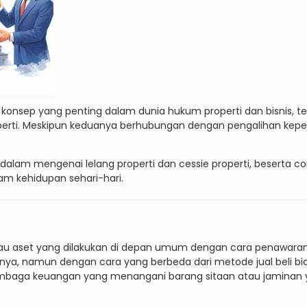
konsep yang penting dalam dunia hukum properti dan bisnis, t
operti. Meskipun keduanya berhubungan dengan pengalihan kepe
dalam mengenai lelang properti dan cessie properti, beserta c
m kehidupan sehari-hari.
tau aset yang dilakukan di depan umum dengan cara penawaran 
etnya, namun dengan cara yang berbeda dari metode jual beli bias
 lembaga keuangan yang menangani barang sitaan atau jaminan 