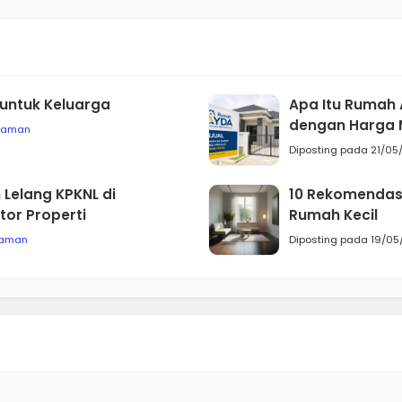
untuk Keluarga
Apa Itu Rumah 
dengan Harga 
yaman
Diposting pada 21/05
Lelang KPKNL di
10 Rekomendasi
tor Properti
Rumah Kecil
aman
Diposting pada 19/05