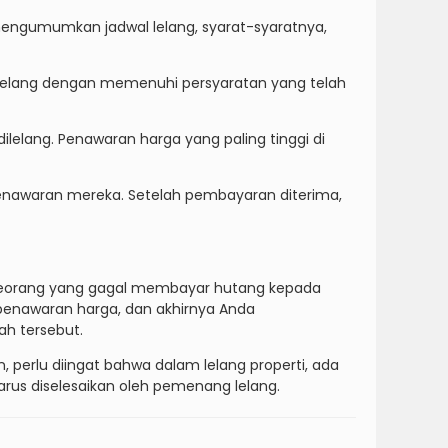
 mengumumkan jadwal lelang, syarat-syaratnya,
s lelang dengan memenuhi persyaratan yang telah
ilelang. Penawaran harga yang paling tinggi di
enawaran mereka. Setelah pembayaran diterima,
 seseorang yang gagal membayar hutang kepada
 penawaran harga, dan akhirnya Anda
h tersebut.
perlu diingat bahwa dalam lelang properti, ada
harus diselesaikan oleh pemenang lelang.