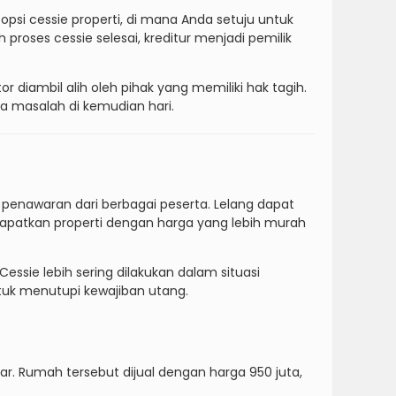
psi cessie properti, di mana Anda setuju untuk
roses cessie selesai, kreditur menjadi pemilik
or diambil alih oleh pihak yang memiliki hak tagih.
a masalah di kemudian hari.
penawaran dari berbagai peserta. Lelang dapat
dapatkan properti dengan harga yang lebih murah
Cessie lebih sering dilakukan dalam situasi
tuk menutupi kewajiban utang.
. Rumah tersebut dijual dengan harga 950 juta,