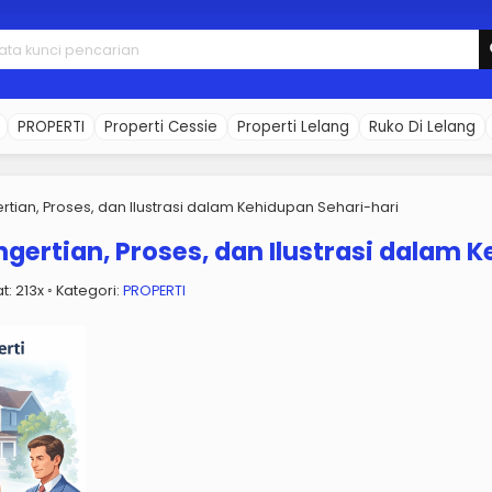
PROPERTI
Properti Cessie
Properti Lelang
Ruko Di Lelang
rtian, Proses, dan Ilustrasi dalam Kehidupan Sehari-hari
ngertian, Proses, dan Ilustrasi dalam 
at: 213x ◦ Kategori:
PROPERTI