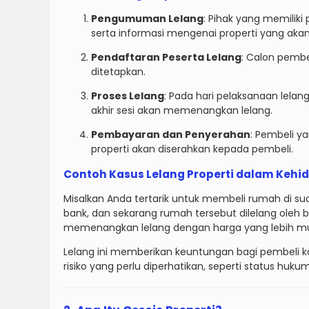
Pengumuman Lelang
: Pihak yang memilik
serta informasi mengenai properti yang akan 
Pendaftaran Peserta Lelang
: Calon pembe
ditetapkan.
Proses Lelang
: Pada hari pelaksanaan lelan
akhir sesi akan memenangkan lelang.
Pembayaran dan Penyerahan
: Pembeli 
properti akan diserahkan kepada pembeli.
Contoh Kasus Lelang Properti dalam Kehi
Misalkan Anda tertarik untuk membeli rumah di s
bank, dan sekarang rumah tersebut dilelang oleh
memenangkan lelang dengan harga yang lebih mur
Lelang ini memberikan keuntungan bagi pembeli ka
risiko yang perlu diperhatikan, seperti status hu