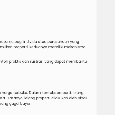
erutama bagi individu atau perusahaan yang
milikan properti, keduanya memiliki mekanisme
ontoh praktis dan ilustrasi yang dapat membantu
harga terbuka. Dalam konteks properti, lelang
a. Biasanya, lelang properti dilakukan oleh pihak
yang gagal bayar.