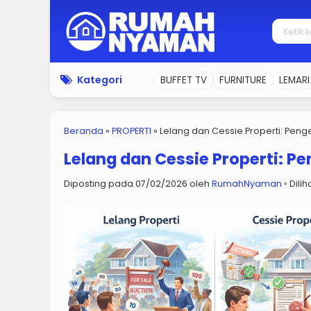
Kategori
BUFFET TV
FURNITURE
LEMARI
Beranda
»
PROPERTI
»
Lelang dan Cessie Properti: Penge
Lelang dan Cessie Properti: Pe
Diposting pada 07/02/2026 oleh
RumahNyaman
◦ Dilih