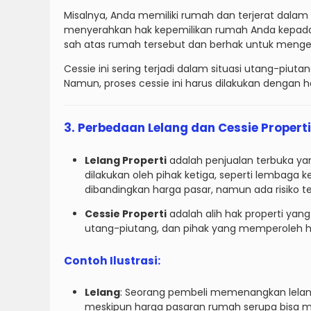
Misalnya, Anda memiliki rumah dan terjerat dalam 
menyerahkan hak kepemilikan rumah Anda kepada kr
sah atas rumah tersebut dan berhak untuk menge
Cessie ini sering terjadi dalam situasi utang-piuta
Namun, proses cessie ini harus dilakukan dengan 
3. Perbedaan Lelang dan Cessie Properti
Lelang Properti
adalah penjualan terbuka ya
dilakukan oleh pihak ketiga, seperti lembaga
dibandingkan harga pasar, namun ada risiko te
Cessie Properti
adalah alih hak properti yang
utang-piutang, dan pihak yang memperoleh ha
Contoh Ilustrasi:
Lelang
: Seorang pembeli memenangkan lelang
meskipun harga pasaran rumah serupa bisa men