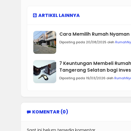
ARTIKEL LAINNYA
Cara Memilih Rumah Nyaman 
Diposting pada 20/08/2025 oleh
RumahN
7 Keuntungan Membeli Rumah 
Tangerang Selatan bagi Inves
Diposting pada 19/03/2026 oleh
RumahNy
KOMENTAR (0)
Saat ini belum tersedia komentar