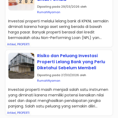
Diposting pada 29/03/2026 oleh
RumahNyaman
Investasi properti melalui lelang bank di KPKNL semakin
diminati karena harga aset sering berada di bawah
harga pasar. Banyak properti berasal dari kredit
bermasalah atau Non-Performing Loan (NPL) yan...
Artikel
,
PROPERTI
Risiko dan Peluang Investasi
Properti Lelang Bank yang Perlu
Diketahui Sebelum Membeli
Diposting pada 27/03/2026 oleh
RumahNyaman
Investasi properti masih menjadi salah satu instrumen
yang diminati karena memiliki potensi kenaikan nilai
aset dan dapat menghasilkan pendapatan jangka
panjang. Salah satu peluang yang semakin diliri...
Artikel
,
PROPERTI