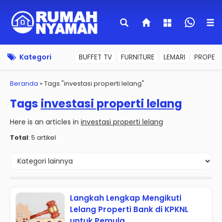
Kategori
BUFFET TV
FURNITURE
LEMARI
PROPERT
Beranda
»
Tags "investasi properti lelang"
Tags
investasi properti lelang
Here is an articles in
investasi properti lelang
Total
: 5 artikel
Langkah Lengkap Mengikuti
Lelang Properti Bank di KPKNL
untuk Pemula