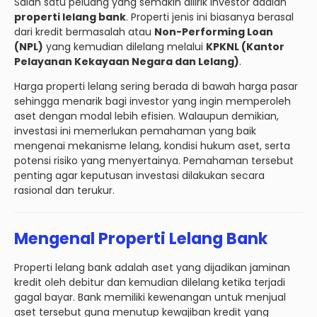
Salah satu peluang yang semakin dilirik investor adalah
properti lelang bank
. Properti jenis ini biasanya berasal
dari kredit bermasalah atau
Non-Performing Loan
(NPL)
yang kemudian dilelang melalui
KPKNL (Kantor
Pelayanan Kekayaan Negara dan Lelang)
.
Harga properti lelang sering berada di bawah harga pasar
sehingga menarik bagi investor yang ingin memperoleh
aset dengan modal lebih efisien. Walaupun demikian,
investasi ini memerlukan pemahaman yang baik
mengenai mekanisme lelang, kondisi hukum aset, serta
potensi risiko yang menyertainya. Pemahaman tersebut
penting agar keputusan investasi dilakukan secara
rasional dan terukur.
Mengenal Properti Lelang Bank
Properti lelang bank adalah aset yang dijadikan jaminan
kredit oleh debitur dan kemudian dilelang ketika terjadi
gagal bayar. Bank memiliki kewenangan untuk menjual
aset tersebut guna menutup kewajiban kredit yang