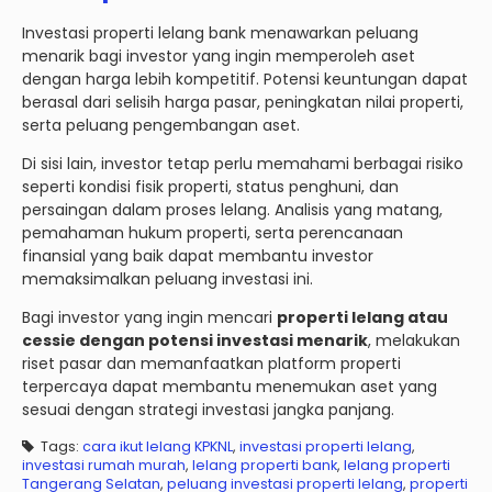
Investasi properti lelang bank menawarkan peluang
menarik bagi investor yang ingin memperoleh aset
dengan harga lebih kompetitif. Potensi keuntungan dapat
berasal dari selisih harga pasar, peningkatan nilai properti,
serta peluang pengembangan aset.
Di sisi lain, investor tetap perlu memahami berbagai risiko
seperti kondisi fisik properti, status penghuni, dan
persaingan dalam proses lelang. Analisis yang matang,
pemahaman hukum properti, serta perencanaan
finansial yang baik dapat membantu investor
memaksimalkan peluang investasi ini.
Bagi investor yang ingin mencari
properti lelang atau
cessie dengan potensi investasi menarik
, melakukan
riset pasar dan memanfaatkan platform properti
terpercaya dapat membantu menemukan aset yang
sesuai dengan strategi investasi jangka panjang.
Tags:
cara ikut lelang KPKNL
,
investasi properti lelang
,
investasi rumah murah
,
lelang properti bank
,
lelang properti
Tangerang Selatan
,
peluang investasi properti lelang
,
properti