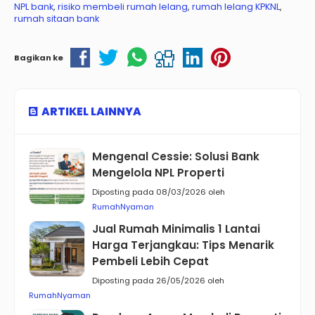
NPL bank
,
risiko membeli rumah lelang
,
rumah lelang KPKNL
,
rumah sitaan bank
Bagikan ke
ARTIKEL LAINNYA
Mengenal Cessie: Solusi Bank
Mengelola NPL Properti
Diposting pada 08/03/2026 oleh
RumahNyaman
Jual Rumah Minimalis 1 Lantai
Harga Terjangkau: Tips Menarik
Pembeli Lebih Cepat
Diposting pada 26/05/2026 oleh
RumahNyaman