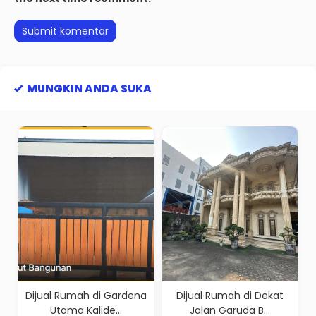
MUNGKIN ANDA SUKA
o
Dijual Rumah di Gardena
Dijual Rumah di Dekat
Utama Kalide...
Jalan Garuda B...