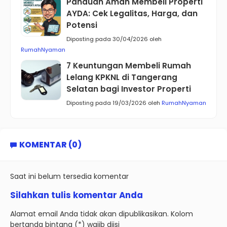
Panduan Aman Membeli Properti
AYDA: Cek Legalitas, Harga, dan
Potensi
Diposting pada 30/04/2026 oleh
RumahNyaman
7 Keuntungan Membeli Rumah
Lelang KPKNL di Tangerang
Selatan bagi Investor Properti
Diposting pada 19/03/2026 oleh
RumahNyaman
KOMENTAR (0)
Saat ini belum tersedia komentar
Silahkan tulis komentar Anda
Alamat email Anda tidak akan dipublikasikan. Kolom
bertanda bintang (*) wajib diisi