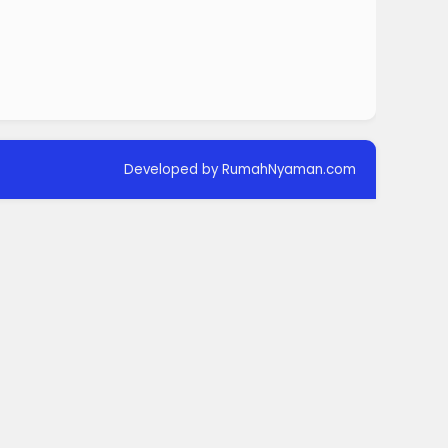
Developed by RumahNyaman.com