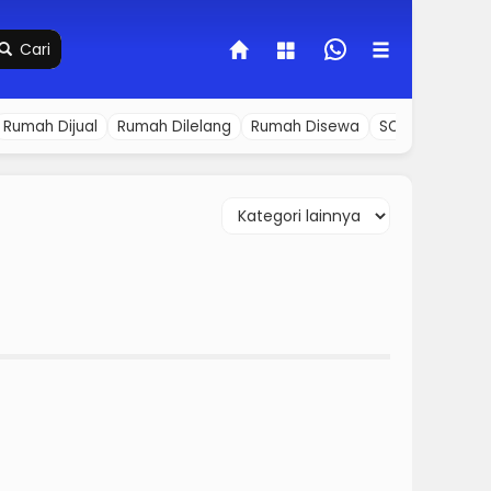
Cari
Rumah Dijual
Rumah Dilelang
Rumah Disewa
SOFA
Tanah D