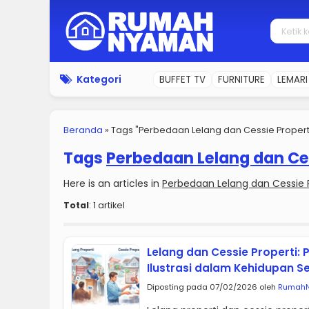
Kategori
BUFFET TV
FURNITURE
LEMARI
Beranda
»
Tags "Perbedaan Lelang dan Cessie Propert
Tags
Perbedaan Lelang dan Ces
Here is an articles in
Perbedaan Lelang dan Cessie P
Total
: 1 artikel
Lelang dan Cessie Properti: 
Ilustrasi dalam Kehidupan Se
Diposting pada 07/02/2026 oleh
Rumah